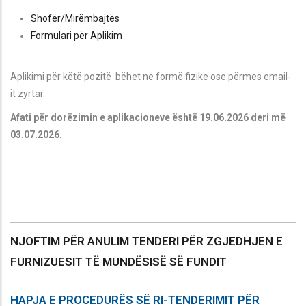
Shofer/Mirëmbajtës
Formulari për Aplikim
Aplikimi për këtë pozitë bëhet në formë fizike ose përmes email-
it zyrtar.
Afati për dorëzimin e aplikacioneve është 19.06.2026 deri më
03.07.2026.
NJOFTIM PËR ANULIM TENDERI PËR ZGJEDHJEN E
FURNIZUESIT TË MUNDËSISË SË FUNDIT
HAPJA E PROCEDURËS SË RI-TENDERIMIT PËR