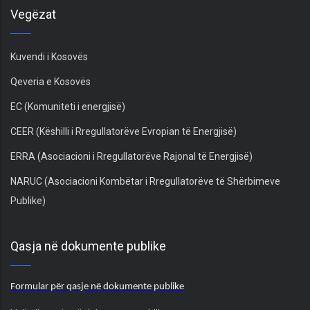
Vegëzat
Kuvendi i Kosovës
Qeveria e Kosovës
EC (Komuniteti i energjisë)
CEER (Këshilli i Rregullatorëve Evropian të Energjisë)
ERRA (Asociacioni i Rregullatorëve Rajonal të Energjisë)
NARUC (Asociacioni Kombëtar i Rregullatorëve të Shërbimeve
Publike)
Qasja në dokumente publike
Formular për qasje në dokumente publike