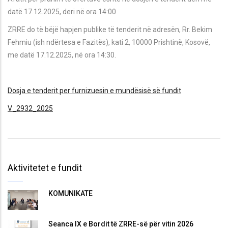
datë 17.12.2025, deri në ora 14:00
ZRRE do të bëjë hapjen publike të tenderit në adresën, Rr. Bekim
Fehmiu (ish ndërtesa e Fazitës), kati 2, 10000 Prishtinë, Kosovë,
me datë 17.12.2025, në ora 14:30.
Dosja e tenderit per furnizuesin e mundësisë së fundit
V_2932_2025
Aktivitetet e fundit
KOMUNIKATË
Seanca IX e Bordit të ZRRE-së për vitin 2026