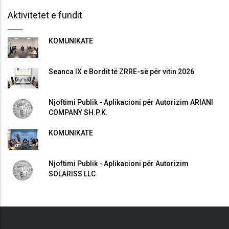
Aktivitetet e fundit
KOMUNIKATË
Seanca IX e Bordit të ZRRE-së për vitin 2026
Njoftimi Publik - Aplikacioni për Autorizim ARIANI
COMPANY SH.P.K.
KOMUNIKATË
Njoftimi Publik - Aplikacioni për Autorizim
SOLARISS LLC