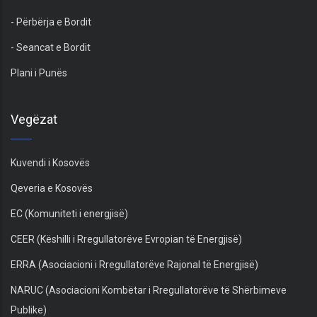
- Përbërja e Bordit
- Seancat e Bordit
Plani i Punës
Vegëzat
Kuvendi i Kosovës
Qeveria e Kosovës
EC (Komuniteti i energjisë)
CEER (Këshilli i Rregullatorëve Evropian të Energjisë)
ERRA (Asociacioni i Rregullatorëve Rajonal të Energjisë)
NARUC (Asociacioni Kombëtar i Rregullatorëve të Shërbimeve
Publike)