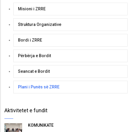
Misioni i ZRRE
Struktura Organizative
Bordi i ZRRE
Përbërja e Bordit
Seancat e Bordit
Plani i Punës së ZRRE
Aktivitetet e fundit
KOMUNIKATË