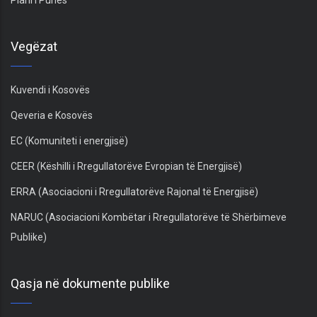
Vegëzat
Kuvendi i Kosovës
Qeveria e Kosovës
EC (Komuniteti i energjisë)
CEER (Këshilli i Rregullatorëve Evropian të Energjisë)
ERRA (Asociacioni i Rregullatorëve Rajonal të Energjisë)
NARUC (Asociacioni Kombëtar i Rregullatorëve të Shërbimeve
Publike)
Qasja në dokumente publike