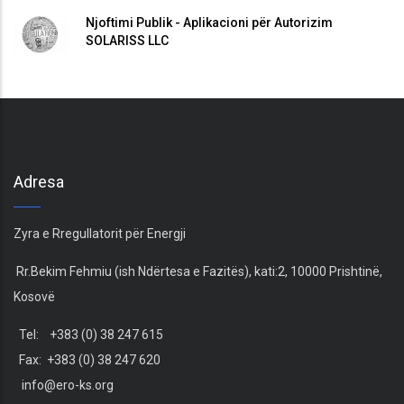
Njoftimi Publik - Aplikacioni për Autorizim
SOLARISS LLC
Adresa
Zyra e Rregullatorit për Energji
Rr.Bekim Fehmiu (ish Ndërtesa e Fazitës), kati:2, 10000 Prishtinë,
Kosovë
Tel: +383 (0) 38 247 615
Fax: +383 (0) 38 247 620
info@ero-ks.org