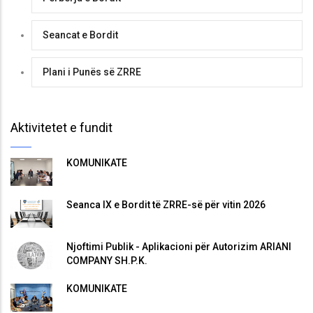
Seancat e Bordit
Plani i Punës së ZRRE
Aktivitetet e fundit
KOMUNIKATË
Seanca IX e Bordit të ZRRE-së për vitin 2026
Njoftimi Publik - Aplikacioni për Autorizim ARIANI
COMPANY SH.P.K.
KOMUNIKATË