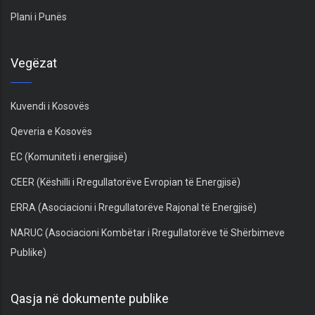
Plani i Punës
Vegëzat
Kuvendi i Kosovës
Qeveria e Kosovës
EC (Komuniteti i energjisë)
CEER (Këshilli i Rregullatorëve Evropian të Energjisë)
ERRA (Asociacioni i Rregullatorëve Rajonal të Energjisë)
NARUC (Asociacioni Kombëtar i Rregullatorëve të Shërbimeve
Publike)
Qasja në dokumente publike