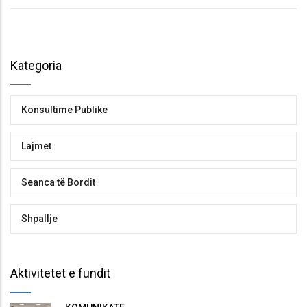
Kategoria
Konsultime Publike
Lajmet
Seanca të Bordit
Shpallje
Aktivitetet e fundit