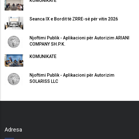
KOMUNIKATË
Seanca IX e Bordit të ZRRE-së për vitin 2026
Njoftimi Publik - Aplikacioni për Autorizim ARIANI
COMPANY SH.P.K.
KOMUNIKATË
Njoftimi Publik - Aplikacioni për Autorizim
SOLARISS LLC
Adresa