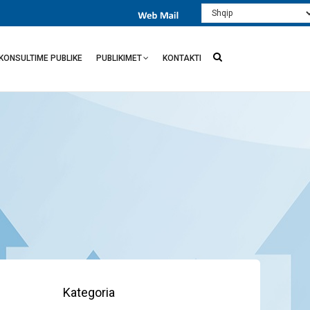
Select
your
language
KONSULTIME PUBLIKE
PUBLIKIMET
KONTAKTI
Kategoria