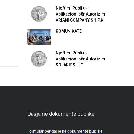
Njoftimi Publik -
Aplikacioni për Autorizim
ARIANI COMPANY SH.P.K.
KOMUNIKATË
Njoftimi Publik -
Aplikacioni për Autorizim
SOLARISS LLC
Qasja në dokumente publike
Formular për qasje në dokumente publike