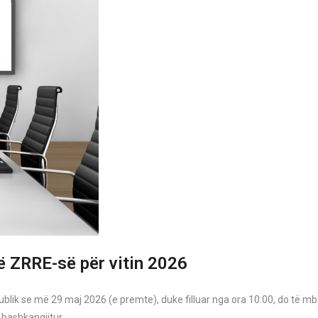
të ZRRE-së për vitin 2026
publik se më 29 maj 2026 (e premte), duke filluar nga ora 10:00, do të m
 bashkangjitur.