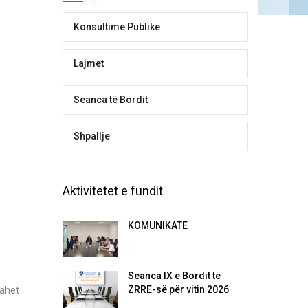
Konsultime Publike
Lajmet
Seanca të Bordit
Shpallje
Aktivitetet e fundit
KOMUNIKATË
Seanca IX e Bordit të
ZRRE-së për vitin 2026
bahet