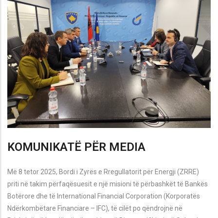
KOMUNIKATË PËR MEDIA
Më 8 tetor 2025, Bordi i Zyrës e Rregullatorit për Energji (ZRRE)
priti në takim përfaqësuesit e një misioni të përbashkët të Bankës
Botërore dhe të International Financial Corporation (Korporatës
Ndërkombëtare Financiare – IFC), të cilët po qëndrojnë në