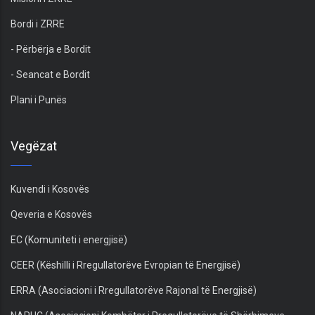
Bordi i ZRRE
- Përbërja e Bordit
- Seancat e Bordit
Plani i Punës
Vegëzat
Kuvendi i Kosovës
Qeveria e Kosovës
EC (Komuniteti i energjisë)
CEER (Këshilli i Rregullatorëve Evropian të Energjisë)
ERRA (Asociacioni i Rregullatorëve Rajonal të Energjisë)