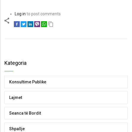
Log in
to post comments
Kategoria
Konsultime Publike
Lajmet
Seanca të Bordit
Shpallje