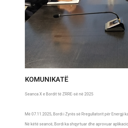
KOMUNIKATË
Seanca X e Bordit të ZRRE-së në 2025
Më 07.11.2025, Bordi i Zyrës së Rregullatorit për Energji k
Në këtë seancë, Bordi ka shqyrtuar dhe aprovuar aplikacion