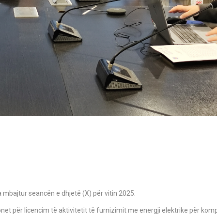
a mbajtur seancën e dhjetë (X) për vitin 2025.
et për licencim të aktivitetit të furnizimit me energji elektrike për kom