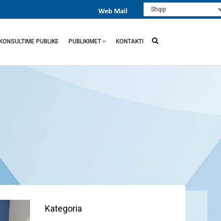
Select
your
language
KONSULTIME PUBLIKE
PUBLIKIMET
KONTAKTI
Kategoria