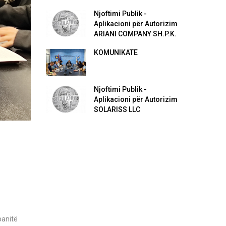
Njoftimi Publik -
Aplikacioni për Autorizim
ARIANI COMPANY SH.P.K.
KOMUNIKATË
Njoftimi Publik -
Aplikacioni për Autorizim
SOLARISS LLC
panitë