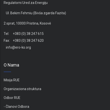
Regulatorni Ured za Energiju
Ul. Bekim Fehmiu (Bivša zgarda Fazita)
2 sprat, 10000 Pristina, Kosovë
Tel: +383 (0) 38 247 615
Fax: +383 (0) 38 247 620
info@ero-ks.org
O Nama
Misija RUE
Organizaciona struktura
Odbor RUE
- Članovi Odbora