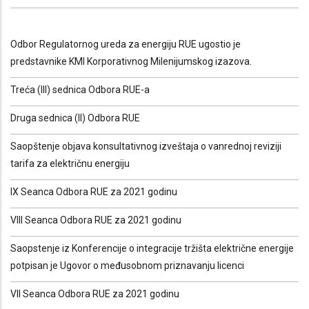
Odbor Regulatornog ureda za energiju RUE ugostio je
predstavnike KMI Korporativnog Milenijumskog izazova.
Treća (III) sednica Odbora RUE-a
Druga sednica (II) Odbora RUE
Saopštenje objava konsultativnog izveštaja o vanrednoj reviziji
tarifa za električnu energiju
IX Seanca Odbora RUE za 2021 godinu
VIII Seanca Odbora RUE za 2021 godinu
Saopstenje iz
Konferencije o integracije tržišta električne energije
potpisan je Ugovor o međusobnom priznavanju licenci
VII Seanca Odbora RUE za 2021 godinu