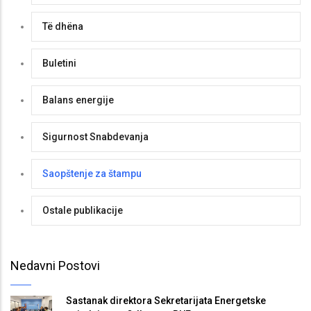
Të dhëna
Buletini
Balans energije
Sigurnost Snabdevanja
Saopštenje za štampu
Ostale publikacije
Nedavni Postovi
Sastanak direktora Sekretarijata Energetske