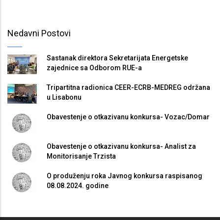
Nedavni Postovi
Sastanak direktora Sekretarijata Energetske
zajednice sa Odborom RUE-a
Tripartitna radionica CEER-ECRB-MEDREG održana
u Lisabonu
Obavestenje o otkazivanu konkursa- Vozac/Domar
Obavestenje o otkazivanu konkursa- Analist za
Monitorisanje Trzista
O produženju roka Javnog konkursa raspisanog
08.08.2024. godine