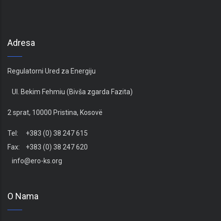
Adresa
Regulatorni Ured za Energiju
Ul. Bekim Fehmiu (Bivša zgarda Fazita)
2 sprat, 10000 Pristina, Kosovë
Tel: +383 (0) 38 247 615
Fax: +383 (0) 38 247 620
info@ero-ks.org
O Nama