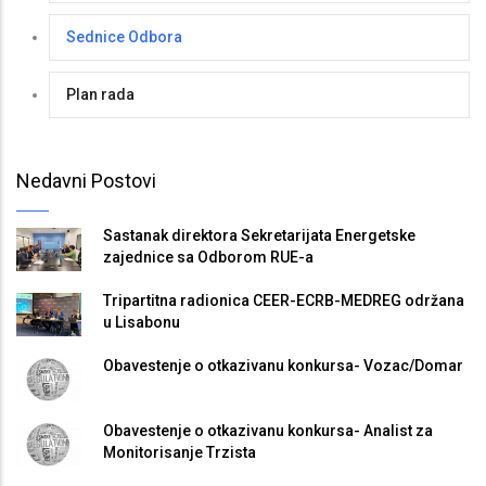
Sednice Odbora
Plan rada
Nedavni Postovi
Sastanak direktora Sekretarijata Energetske
zajednice sa Odborom RUE-a
Tripartitna radionica CEER-ECRB-MEDREG održana
u Lisabonu
Obavestenje o otkazivanu konkursa- Vozac/Domar
Obavestenje o otkazivanu konkursa- Analist za
Monitorisanje Trzista