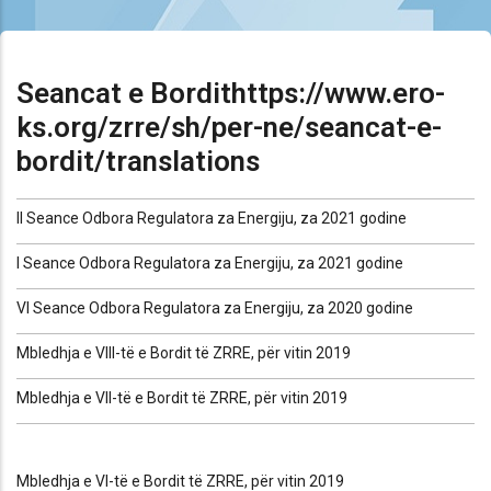
Seancat e Bordithttps://www.ero-
ks.org/zrre/sh/per-ne/seancat-e-
bordit/translations
II Seance Odbora Regulatora za Energiju, za 2021 godine
I Seance Odbora Regulatora za Energiju, za 2021 godine
VI Seance Odbora Regulatora za Energiju, za 2020 godine
Mbledhja e VIII-të e Bordit të ZRRE, për vitin 2019
Mbledhja e VII-të e Bordit të ZRRE, për vitin 2019
Mbledhja e VI-të e Bordit të ZRRE, për vitin 2019