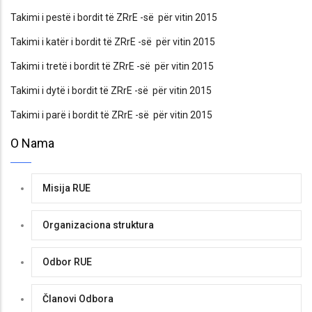
Takimi i pestë i bordit të ZRrE -së për vitin 2015
Takimi i katër i bordit të ZRrE -së për vitin 2015
Takimi i tretë i bordit të ZRrE -së për vitin 2015
Takimi i dytë i bordit të ZRrE -së për vitin 2015
Takimi i parë i bordit të ZRrE -së për vitin 2015
O Nama
Misija RUE
Organizaciona struktura
Odbor RUE
Članovi Odbora