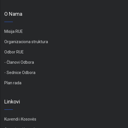
O Nama
Misija RUE
Organizaciona struktura
Odbor RUE
- Članovi Odbora
- Sednice Odbora
Plan rada
Linkovi
Kuvendi i Kosovës