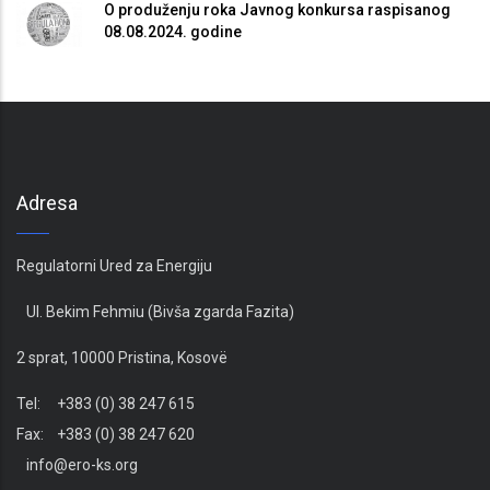
O produženju roka Javnog konkursa raspisanog
08.08.2024. godine
Adresa
Regulatorni Ured za Energiju
Ul. Bekim Fehmiu (Bivša zgarda Fazita)
2 sprat, 10000 Pristina, Kosovë
Tel: +383 (0) 38 247 615
Fax: +383 (0) 38 247 620
info@ero-ks.org