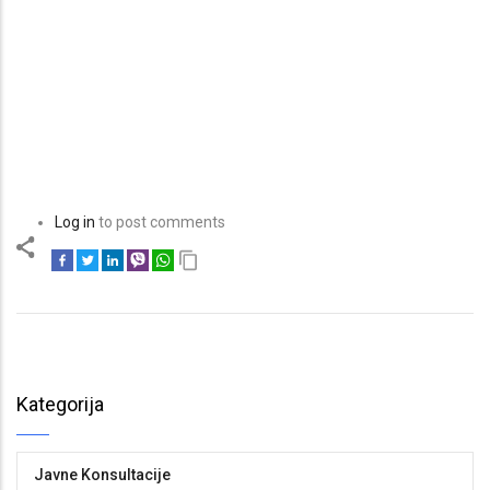
Log in
to post comments
Kategorija
Javne Konsultacije