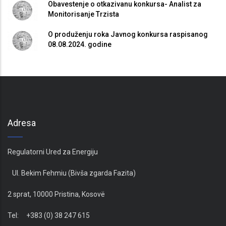
Obavestenje o otkazivanu konkursa- Analist za
Monitorisanje Trzista
O produženju roka Javnog konkursa raspisanog
08.08.2024. godine
Adresa
Regulatorni Ured za Energiju
Ul. Bekim Fehmiu (Bivša zgarda Fazita)
2 sprat, 10000 Pristina, Kosovë
Tel: +383 (0) 38 247 615