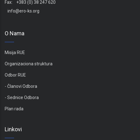
Fax: +383 (0) 38 247 620
info@ero-ks.org
O Nama
Misija RUE
Organizaciona struktura
Odbor RUE
- Članovi Odbora
- Sednice Odbora
Plan rada
Linkovi